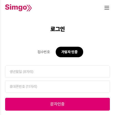
로그인
접수번호
가입자 인증
문자인증