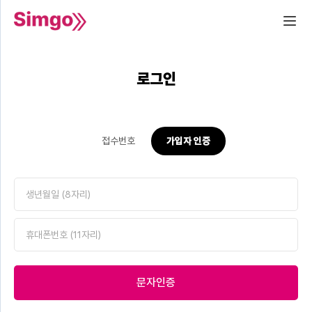
로그인
접수번호
가입자 인증
문자인증