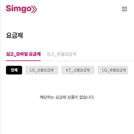
요금제
심고_모바일 요금제
심고_후불요금제
전체
LG_선불요금제
KT_선불요금제
LG_후불요금제
해당하는 요금제 상품이 없습니다.