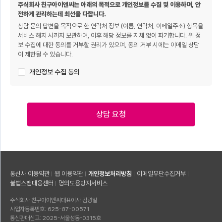
주식회사 친구아이앤씨는 아래의 목적으로 개인정보를 수집 및 이용하며, 안
전하게 관리하는데 최선을 다합니다.
상담 문의 답변을 목적으로 한 연락처 정보 (이름, 연락처, 이메일주소) 항목을
서비스 해지 시까지 보관하며, 이후 해당 정보를 지체 없이 파기합니다. 위 정
보 수집에 대한 동의를 거부할 권리가 있으며, 동의 거부 시에는 이메일 상담
이 제한될 수 있습니다.
개인정보 수집 동의
상담 요청
통신사 이용약관
웹 이용약관
개인정보처리방침
이메일무단수집거부
불법스팸대응센터
명의도용방지서비스
주식회사 친구아이앤씨
대표이사 김광일
사업자등록번호: 625-87-00571
통신판매신고: 2025-서울성동-0315호