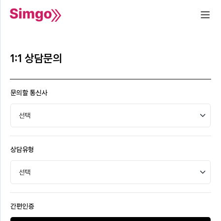
1:1 상담문의
문의할 통신사
상담유형
간편인증