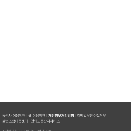
통신사 이용약관
웹 이용약관
개인정보처리방침
이메일무단수집거부
불법스팸대응센터
명의도용방지서비스