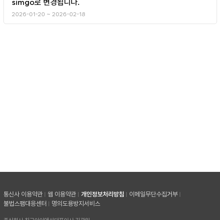
simgo로 변경됩니다.
2026-01-20 ~ 2026-02-18
통신사 이용약관
웹 이용약관
개인정보처리방침
이메일무단수집거부
불법스팸대응센터
명의도용방지서비스