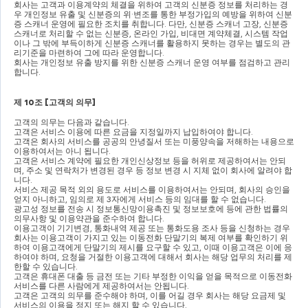
회사는 고객과 이용계약의 체결을 위하여 고객의 신분증 정보를 처리하는 경
우 개인정보 유출 및 신분증의 위
·
변조를 통한 부정가입의 예방을 위하여 신분
증 스캐너 운영에 필요한 조치를 취합니다
. 
다만
, 
신분증 스캐너 고장
, 
신분증 
스캐너로 처리할 수 없는 신분증
, 
온라인 가입
, 
비대면 계약체결
, 
시스템 작업
이나 그 밖에 부득이하게 신분증 스캐너를 활용하지 못하는 경우는 별도의 관
리기준을 마련하여 그에 따라 운영합니다
.
회사는 개인정보 유출 방지를 위한 신분증 스캐너 운영 여부를 점검하고 관리
합니다
.
제 
10
조 
[
고객의 의무
]
고객의 의무는 다음과 같습니다
.
고객은 서비스 이용에 따른 요금을 지정일까지 납입하여야 합니다
.
고객은 회사의 서비스를 공공의 안녕질서 또는 미풍양속을 저해하는 내용으로 
이용하여서는 아니 됩니다
.
고객은 서비스 계약에 필요한 개인신상정보 등을 허위로 제공하여서는 안되
며
, 
주소 및 연락처가 변경된 경우 등 정보 변경 시 지체 없이 회사에 알려야 합
니다
.
서비스 제공 목적 외의 용도로 서비스를 이용하여서는 안되며
, 
회사의 승인을 
얻지 아니하고
, 
임의로 제 
3
자에게 서비스 등의 임대를 할 수 없습니다
.
광고성 정보를 전송 시 정보통신망이용촉진 및 정보보호에 등에 관한 법률의 
의무사항 및 이용약관을 준수하여 합니다
.
이용고객이 기기변경
, 
통화내역 제공 또는 통화도용 조사 등을 신청하는 경우 
회사는 이용고객이 가지고 있는 이동전화 단말기의 복제 여부를 확인하기 위
하여 이용고객에게 단말기의 제시를 요구할 수 있고
, 
이때 이용고객은 이에 응
하여야 하며
, 
요청을 거절한 이용고객에 대해서 회사는 해당 업무의 처리를 제
한할 수 있습니다
.
고객은 휴대폰 대출 등 금전 또는 기타 부정한 이익을 얻을 목적으로 이동전화 
서비스를 다른 사람에게 제공하여서는 안됩니다
.
고객은 고객의 의무를 준수해야 하며
, 
이를 어길 경우 회사는 해당 요금제 및 
서비스의 이용을 정지 또는 해지 할 수 있습니다
.