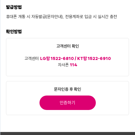
발급방법
휴대폰 개통 시 자동발급(문자안내), 전용계좌로 입금 시 실시간 충전
확인방법
고객센터 확인
고객센터
LG망 1522-6810 / KT망 1522-6910
자사폰
114
문자인증 후 확인
인증하기