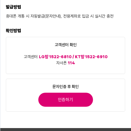
발급방법
휴대폰 개통 시 자동발급(문자안내), 전용계좌로 입금 시 실시간 충전
확인방법
고객센터 확인
고객센터
LG망 1522-6810 / KT망 1522-6910
자사폰
114
문자인증 후 확인
인증하기